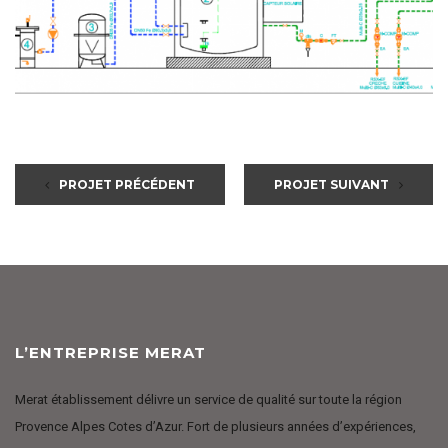
PROJET PRÉCÉDENT
PROJET SUIVANT
L’ENTREPRISE MERAT
Merat établissement délivre un service de qualité sur toute la région
Provence Alpes Cotes d’Azur. Fort de plusieurs années d’expériences,