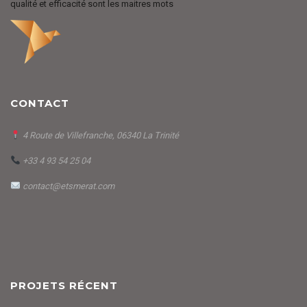
qualité et efficacité sont les maitres mots
CONTACT
4 Route de Villefranche, 06340 La Trinité
+33 4 93 54 25 04
contact@etsmerat.com
PROJETS RÉCENT