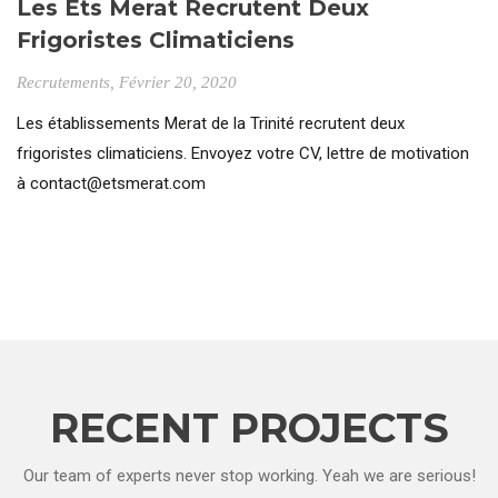
Les Ets Merat Recrutent Deux
Frigoristes Climaticiens
Recrutements
, Février 20, 2020
Les établissements Merat de la Trinité recrutent deux
frigoristes climaticiens. Envoyez votre CV, lettre de motivation
à contact@etsmerat.com
CONTINUE READING
RECENT PROJECTS
Our team of experts never stop working. Yeah we are serious!