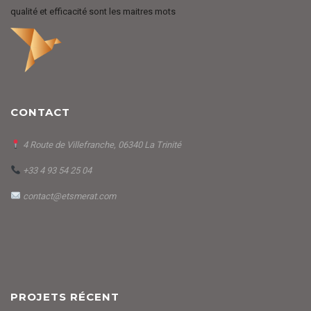
qualité et efficacité sont les maitres mots
CONTACT
4 Route de Villefranche, 06340 La Trinité
+33 4 93 54 25 04
contact@etsmerat.com
PROJETS RÉCENT