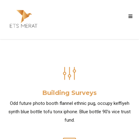
Building Surveys
Odd future photo booth flannel ethnic pug, occupy keffiyeh
synth blue bottle tofu tonx iphone. Blue bottle 90’s vice trust
fund.