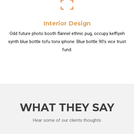
Interior Design
Odd future photo booth flannel ethnic pug, occupy keffiyeh
synth blue bottle tofu tonx iphone. Blue bottle 90’s vice trust
fund.
WHAT THEY SAY
Hear some of our clients thoughts