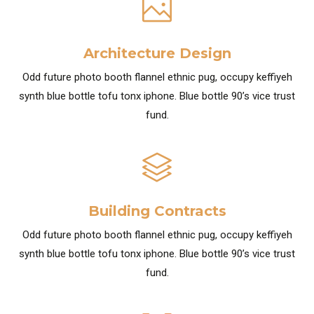
Architecture Design
Odd future photo booth flannel ethnic pug, occupy keffiyeh
synth blue bottle tofu tonx iphone. Blue bottle 90’s vice trust
fund.
Building Contracts
Odd future photo booth flannel ethnic pug, occupy keffiyeh
synth blue bottle tofu tonx iphone. Blue bottle 90’s vice trust
fund.