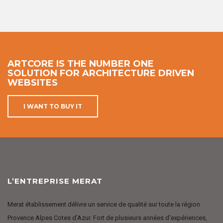
ARTCORE IS THE NUMBER ONE
SOLUTION FOR ARCHITECTURE DRIVEN
WEBSITES
I WANT TO BUY IT
L’ENTREPRISE MERAT
Merat établissement délivre un service de qualité sur toute la région
Provence Alpes Cotes d’Azur. Fort de plusieurs années d’expériences,